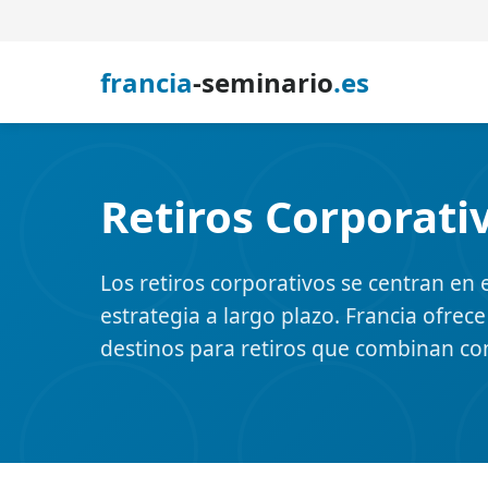
francia
-seminario
.es
Retiros Corporati
Los retiros corporativos se centran en el
estrategia a largo plazo. Francia ofrec
destinos para retiros que combinan co