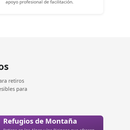
apoyo profesional de facilitación.
os
ara retiros
esibles para
Refugios de Montaña