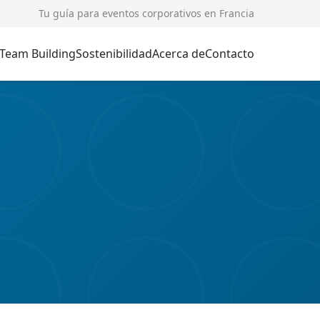
Tu guía para eventos corporativos en Francia
Team Building
Sostenibilidad
Acerca de
Contacto