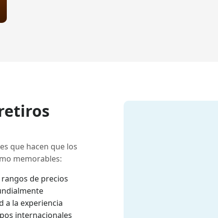
retiros
res que hacen que los
como memorables:
s rangos de precios
undialmente
 a la experiencia
pos internacionales