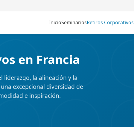
Inicio
Seminarios
Retiros Corporativos
vos en Francia
 liderazgo, la alineación y la
e una excepcional diversidad de
modidad e inspiración.