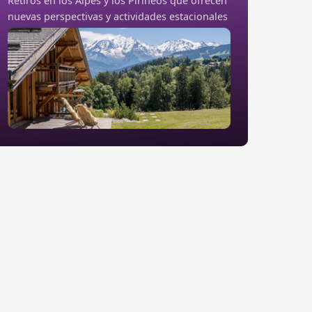
Retiros en los Alpes y los Pirineos que ofrecen
nuevas perspectivas y actividades estacionales