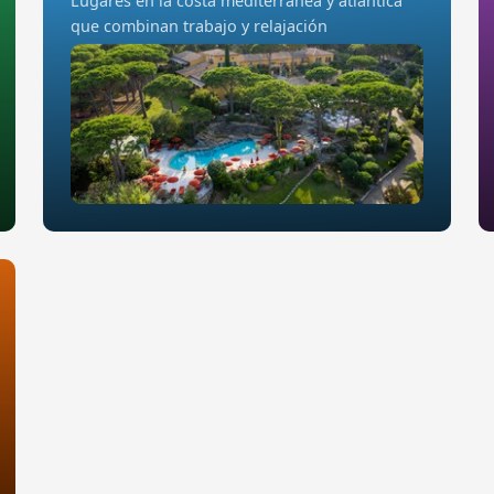
Lugares en la costa mediterránea y atlántica
que combinan trabajo y relajación